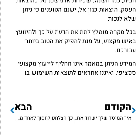
בית, כמו חשמל, שכירות או משכנתא, כהוצאות
עסק. הוצאות כגון אל, ישנם הטוענים כי ניתן
לא לנכות
כל מקרה מומלץ לתת את הדעת על כך ולהיוועץ
איש מקצוע, על מנת להפיק את הטוב ביותר
בורכם.
מידע הניתן במאמר אינו תחליף לייעוץ מקצועי
פציפי, ואיננו אחראים לתוצאות השימוש בו
הקודם
הבא
איך המוסד שלך ישרוד את התקציב החדש?
כך הצלחנו לחסוך לאחד מלקוחותינו 80,000 ₪ במס שבח!