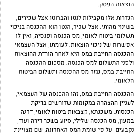
וצאות העסק.
גדרות אלו מקבילות לנטו והברוטו אצל שכירים,
שינוי מהותי. אצל שכיר, הנטו הוא ההכנסה בניכוי
שלומי ביטוח לאומי, מס הכנסה ופנסיה, ואין לו
פשרות של ניכוי הוצאות. לעומתו, אצל העצמאי
הכנסה החייבת במס היא לאחר הורדת ההוצאות
לפני התשלום למס הכנסה. מסכום ההכנסה
חייבת במס, נגזר מס ההכנסה ותשלום הביטוח
לאומי.
הכנסה החייבת במס, זהו ההכנסה של העצמאי,
עניין ההצהרה במקומות שדורשים בדיקת
כנסות. משכנתא, קצבאות ביטוח לאומי, דרגה
מעון, מס הכנסה שלילי, סיוע בשכר דירה ועוד,
קבעים על פי שומת המס האחרונה, שם מצויינת