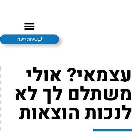
שיחת ייעוץ
צמאי? אולי
שתלם לך לא
נכות הוצאות