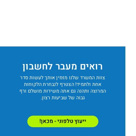
רואים מעבר לחשבון
צוות המשרד שלנו מזמין אותך לעשות סדר
אחת ולתמיד! הצטרף לנבחרת הלקוחות
המרוצה ותהנה גם אתה משירות מושלם ורף
גבוה של שביעות רצון.
ייעוץ טלפוני - מכאן!