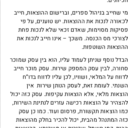
כיוונים.
י שחייב בניהול ספרים, וברישום ההוצאות, חייב
כאורה לנכות את ההוצאות. יש טוענים, על פי
סיקות מסוימות, שאדם זכאי שלא לנכות פחת
צורכי מס הכנסה. משכך – אינו חייב לנכות את
הוצאות השוטפות.
בדל נוסף שניתן לעמוד עליו, הוא בין עסק שמוכר
חורה, לבין עסק המספק שירות. עסק מוכר חייב
דווח על המלאי, ושוויו, לכן עליו לדווח בדו”ח
שנתי. לעומת זאת, לעסק הנותן שירות אין
וצאות מלאי, אלא הוצאות עקיפות. עסק כזה יכול
הצהיר על הוצאות רכישה עזרים לנתינת השירות,
מו הוצאות תקשורת, פרסום ועוד. כמו כן עסק
זה המתנהל מהבית, יכול להכיר בחלק מהוצאות