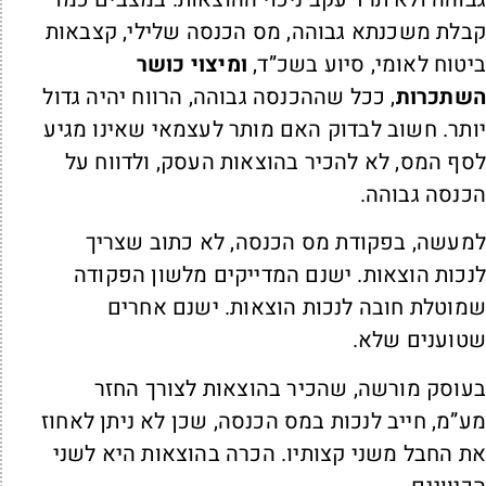
בלת משכנתא גבוהה, מס הכנסה שלילי, קצבאות
יטוח לאומי, סיוע בשכ”ד,
ומיצוי כושר
שתכרות
, ככל שההכנסה גבוהה, הרווח יהיה גדול
ותר. חשוב לבדוק האם מותר לעצמאי שאינו מגיע
סף המס, לא להכיר בהוצאות העסק, ולדווח על
כנסה גבוהה.
מעשה, בפקודת מס הכנסה, לא כתוב שצריך
נכות הוצאות. ישנם המדייקים מלשון הפקודה
מוטלת חובה לנכות הוצאות. ישנם אחרים
טוענים שלא.
עוסק מורשה, שהכיר בהוצאות לצורך החזר
ע”מ, חייב לנכות במס הכנסה, שכן לא ניתן לאחוז
ת החבל משני קצותיו. הכרה בהוצאות היא לשני