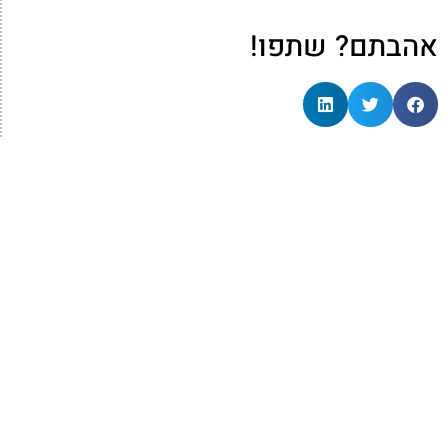
אהבתם? שתפו!