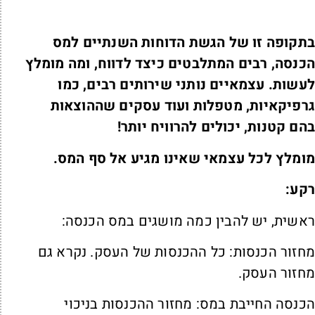
תקופה זו של הגשת הדוחות השנתיים למס
כנסה, רבים המתלבטים כיצד לדווח, ומה מומלץ
עשות. עצמאיים נותני שירותים רבים, כמו
רפיקאיות, מטפלות ועוד עסקים שההוצאות
הם קטנות, יכולים להרוויח יותר!
ומלץ לכל עצמאי שאינו מגיע אל סף המס.
קע:
אשית, יש להבין כמה מושגים במס הכנסה:
חזור הכנסות: כל ההכנסות של העסק. נקרא גם
חזור העסק.
כנסה החייבת במס: מחזור ההכנסות בניכוי