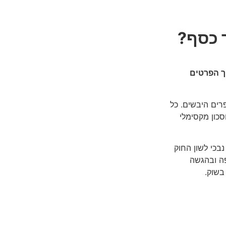
 כסף?
וך הפרטים
רים היבשים. כל
כון מקסימלי
בכי לשון החוק
פה ובהגשה
בשוק.