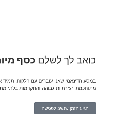
כואב לך לשלם
כסף מיו
במסע הדינאמי שאנו עוברים עם הלקוח, תמיד 
מתוחכמת, יצירתיות גבוהה והתקדמות בלתי מת
הגיע הזמן שנשב לפגישה