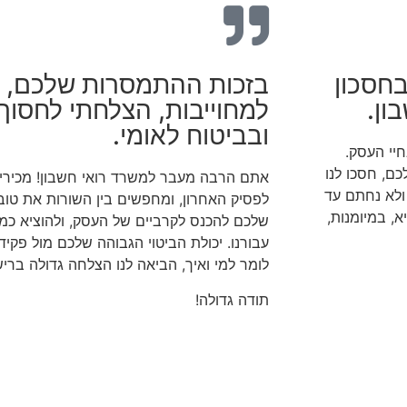
חסכון
בזכות ההתמסרות שלכם, 
ון.
למחוייבות, הצלחתי לחסו
ובביטוח לאומי.
יי העסק.
ם, חסכו לנו
אתם הרבה מעבר למשרד רואי חשבון! מכירים
ולא נחתם עד
לפסיק האחרון, ומחפשים בין השורות את טוב
, במיומנות,
שלכם להכנס לקרביים של העסק, ולהוציא כמע
עבורנו. יכולת הביטוי הגבוהה שלכם מול פקי
לומר למי ואיך, הביאה לנו הצלחה גדולה בריש
תודה גדולה!