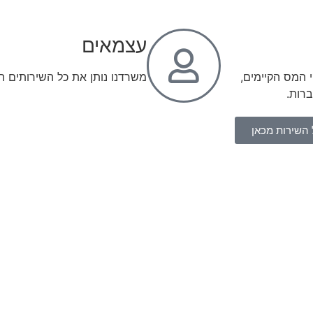
עצמאים
 המס הקיימים,
משרדנו נותן את כל השירותים ה
רות.
 השירות מכאן