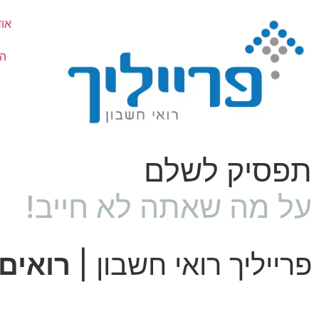
אוד
המ
תפסיק לשלם
על מה שאתה לא חייב!
פרייליך רואי חשבון |
רואים