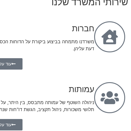
שירותי המשרד שלנו
חברות
משרדנו מתמחה בביצוע ביקורת על הדוחות הכספ
דעת עליהן.
עוד על
עמותות
ניהולה השוטף של עמותה מתבסס, בין היתר, על
תלושי משכורות, ניהול תקציב, הגשת דו"חות שנתיי
עוד על