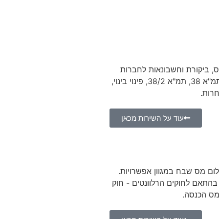
ס, ביקורת וחשבונאות לחברות
בענף הנדל"ן שפועלות ביזמות, תמ"א 38, תמ"א 38/2, פינוי בינוי,
חרות.
עוד על השירות מכאן
ום מס שבח במגוון אפשרויות.
בהתאם לחוקים הרלוונטים - חוק
 מס הכנסה.