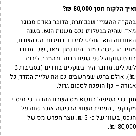
איך הלקוח חסך 80,000 ₪?
מקרה המעניין שבכותרת, מדובר באדם מבוגר
מאד, שהיה בבעלותו נכס משנות ה60. בשנה
אחרונה הוא החליט למכרו. בחישוב מס השבח,
חיר הרכישה כמובן הינו נמוך מאד, שכן מדובר
נכס שנקנה לפני שנים רבות, ובהמרת לירות
לשקלים, מדובר היה בשקלים בודדים (בסביבות 6
!). אולם ברגע שמחשבים גם את עליית המדד, כל
גורה – כן! הופכת לסכום גדול.
וך כדי הטיפול בנושא מס השבח התברר כי מיסוי
קרקעין, הפחית משווי הרכישה את הפחת על
הנכס, בשווי של כ- 3 ₪. נוצר הפרש מס של
80,000 ₪!