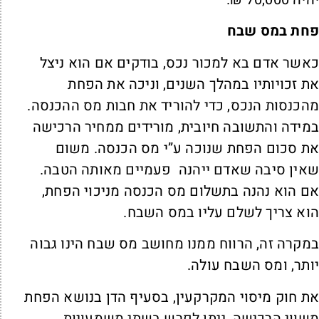
חת במס שבח
אשר אדם בא למכור נכס, בודקים אם הוא ניצל
ת זכויותיו במהלך השנים, וניכה את הפחת
הכנסות הנכס, כדי להוריד את חבות מס ההכנסה.
מידה והתשובה חיובית, מורידים ממחיר הרכישה
ת סכום הפחת שנוכה ע”י מס הכנסה. משום
אין סיבה שאדם ייהנה פעמיים מאותה הטבה.
ם הוא נהנה בתשלום מס הכנסה מניכוי הפחת,
וא צריך לשלם עליו במס השבח.
מקרה זה, הרווח ממנו מחושב מס שבח הינו גבוה
ותר, ומס השבח עולה.
ת חוק מיסוי המקרקעין, בסעיף הדן בנושא הפחת
שווי הרכישה, ניתן לפרש בשתי משמעויות.