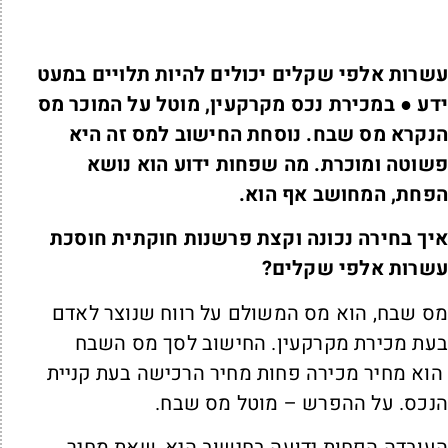
שרות אלפי שקלים יכולים להיות תלויים במעט
דע ● במכירת נכס מקרקעין, מוטל על המוכר מס
נקרא מס שבח. נוסחת החישוב למס זה היא
שוטה ומוכרת. מה שפחות ידוע הוא נושא
פחת, המחושב אף הוא.
יך בחירה נכונה וקצת פרשנות חוקתית חוסכת
שרות אלפי שקלים
?
ס שבח, הוא מס המשולם על רווח שנוצר לאדם
עת מכירת מקרקעין. החישוב לסך מס השבח
וא מחיר מכירה פחות מחיר הרכישה בעת קניית
נכס. על ההפרש – מוטל מס שבח.
עובדה הפחות ידועה בחישוב היא, שאת מחיר