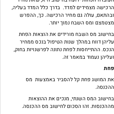
רכישה מצמידים למדד. בדרך כלל המדד בעליה,
בהתאם, עולה גם מחיר הרכישה. כך, ההפרש
צטמצם ומס השבח נמוך יותר.
חישוב מס השבח מורידים את הוצאות הפחת
ליהן דווח במהלך שנות הטיפול בנכס ממחיר
נכס. ההתייחסות לפחת נתונה לפרשנויות בחוק,
עליהן נעמוד במאמר זה.
חת
ת המושג פחת קל להסביר באמצעות מס
הכנסה.
חישוב המס השנתי, מנכים את ההוצאות
ההכנסות. זהו הסכום לחישוב מס ההכנסה.