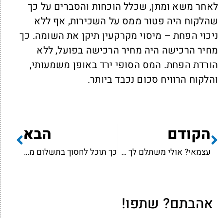
אחר משא ומתן, שכלל הוכחות והסברים על כך
הלקוח היה פטור ממס על השכירות, אף ללא
יכוי הפחת – מיסוי מקרקעין תיקן את השומה. כך
חיר הרכישה היה מחיר הרכישה בפועל, ללא
ורדת הפחת. המס הסופי ירד באופן משמעותי,
הלקוח הרוויח סכום נכבד ביותר.
הקודם
הבא
עצמאי? אולי משתלם לך לא לנכות הוצאות
כך תוכל לחסוך בתשלום מס השבח
אהבתם? שתפו!