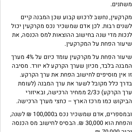
שתנים.
קרקעין, נחשב לרכוש קבוע שכן המבנה קיים
שנים רבות. לכן אדם שמשכיר נכס מקרקעין יכול
נכות מדי שנה בחישוב ההוצאות למס הכנסה, את
יעור הפחת על המקרקעין.
שיעור הפחת על מקרקעין עומד כיום על 4% מערך
מבנה בלבד, מכיון שערך הקרקע לא יורד. מסיבה
ו אין מוסיפים לחישוב הפחת את ערך הקרקע.
דרך כלל מקובל לשער את ערך המבנה (לעומת
ערך הקרקע) כ2/3 ממחיר הרכישה, ובאיזורי
ביקוש כמו מרכז הארץ – כחצי מערך הרכישה.
ובמספרים, אדם שמשכיר נכס ב100,000 ₪ לשנה,
והפחת הוא 30,000 ₪. הבסיס לחישוב מס הכנסה
יה 70,000 ₪.