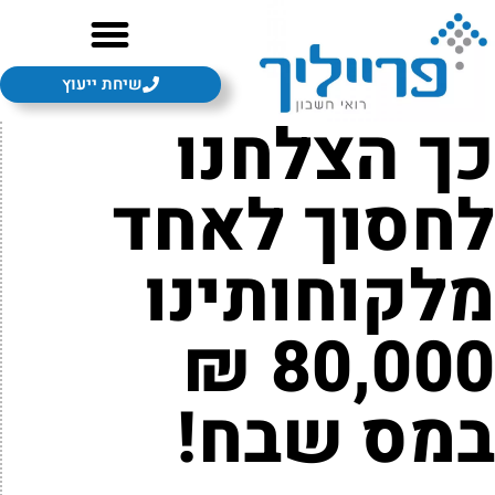
שיחת ייעוץ
ך הצלחנו
חסוך לאחד
לקוחותינו
80,000 ₪
מס שבח!