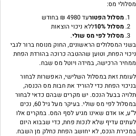
סלולי מס:
מסלול הפטור
עד 4980 ₪ בחודש
מסלול 10%
ללא ניכוי הוצאות
מסלול לפי מס שולי
.
שני המסלולים הראשונים, החוק מנוסח ברור לגבי
יכוי הפחת, וטוען שההטבה כרוכה בהורדת הפחת
מחיר הרכישה, במידה ויוטל מס שבח.
עומת זאת במסלול השלישי, האפשרות לבחור
ניכוי הפחת כדי להוריד את חבות מס הכנסה,
לויה בבעל הנכס. יש מקרים שבהם כדאי לבחור
במסלול לפי מס שולי. בעיקר מעל גיל 60, נכים
”ע, או אדם שאינו מגיע לסף המס. במקרים אלו
עתים עדיף שלא לנכות פחת, כדי שבבוא היום
מכירת הנכס, לא יחושב הפחת כחלק מן השבח.