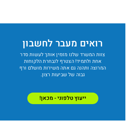
רואים מעבר לחשבון
צוות המשרד שלנו מזמין אותך לעשות סדר
אחת ולתמיד! הצטרף לנבחרת הלקוחות
המרוצה ותהנה גם אתה משירות מושלם ורף
גבוה של שביעות רצון.
ייעוץ טלפוני - מכאן!