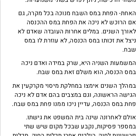
אחת- הפחת במס השבח מנוכה בכל מקרה, גם
ם הרוכש לא ניכה את הפחת במס ההכנסה
אורך השנים. במלים אחרות העובדה שאדם לא
יצל את זכותו במס הכנסה, לא עוזרת לו במס
בח.
משמעות השניה היא, שרק במידה ואדם ניכה
מס הכנסה, הוא משלם זאת במס שבח.
מהלך השנים אימצו במחלקת מיסוי מקרקעין את
גישה הראשונה, וגם במצבים בהם אדם לא ניכה
חת במס הכנסה, עדיין ניכו ממנו פחת במס שבח.
ולם לאחרונה שינה בית המשפט את גישתו.
מספר פסיקות, נקבע שבכל מקום שיש שתי
רשנויות לחוק, הולכים אחרי תכלית החוק. תכלית